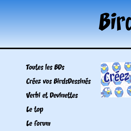
Toutes les BDs
Créez vos BirdsDessinés
Verbi et Devinettes
Le top
Le forum