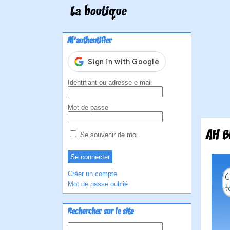
La boutique
M'authentifier
Identifiant ou adresse e-mail
Mot de passe
AH B
Se souvenir de moi
Créer un compte
Mot de passe oublié
Rechercher sur le site
Rechercher :