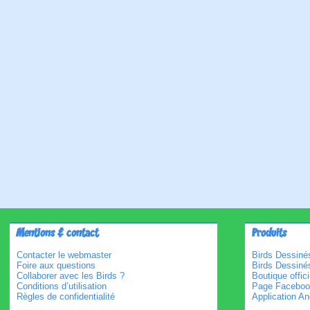
Mentions & contact
Produits
Contacter le webmaster
Birds Dessinés
Foire aux questions
Birds Dessiné
Collaborer avec les Birds ?
Boutique offici
Conditions d’utilisation
Page Faceboo
Règles de confidentialité
Application An