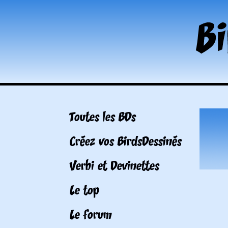
Toutes les BDs
Créez vos BirdsDessinés
Verbi et Devinettes
Le top
Le forum