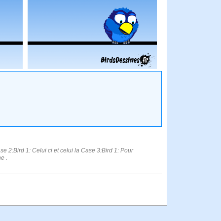
 2:Bird 1: Celui ci et celui la Case 3:Bird 1: Pour
e .