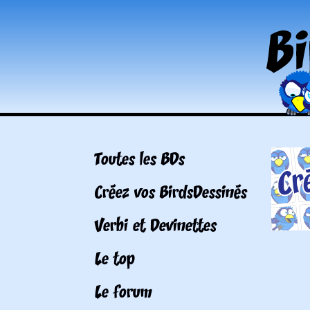
Toutes les BDs
Créez vos BirdsDessinés
Verbi et Devinettes
Le top
Le forum