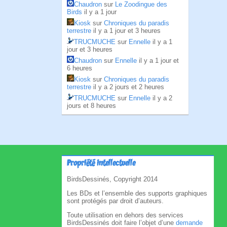
Chaudron
sur
Le Zoodingue des
Birds
il y a 1 jour
Kiosk
sur
Chroniques du paradis
terrestre
il y a 1 jour et 3 heures
TRUCMUCHE
sur
Ennelle
il y a 1
jour et 3 heures
Chaudron
sur
Ennelle
il y a 1 jour et
6 heures
Kiosk
sur
Chroniques du paradis
terrestre
il y a 2 jours et 2 heures
TRUCMUCHE
sur
Ennelle
il y a 2
jours et 8 heures
Propriété intellectuelle
BirdsDessinés, Copyright 2014
Les BDs et l’ensemble des supports graphiques
sont protégés par droit d’auteurs.
Toute utilisation en dehors des services
BirdsDessinés doit faire l’objet d’une
demande