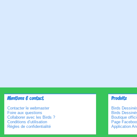
Mentions & contact
Produits
Contacter le webmaster
Birds Dessinés
Foire aux questions
Birds Dessiné
Collaborer avec les Birds ?
Boutique offici
Conditions d’utilisation
Page Faceboo
Règles de confidentialité
Application An