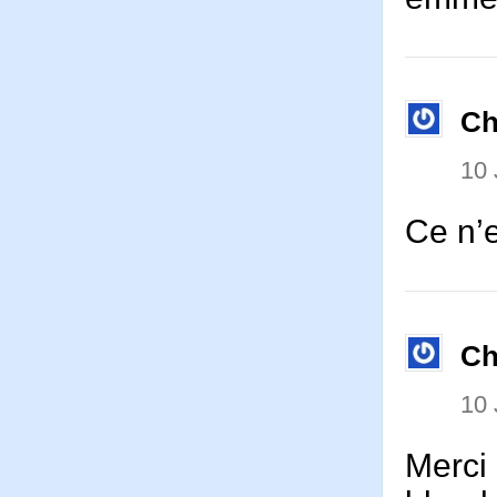
Ch
10
Ce n’
Ch
10
Merci 