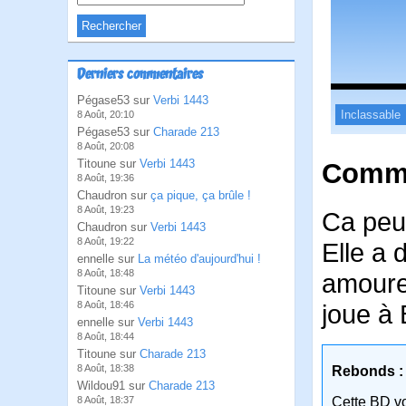
Derniers commentaires
Pégase53 sur
Verbi 1443
Inclassable
8 Août, 20:10
Pégase53 sur
Charade 213
8 Août, 20:08
Titoune sur
Verbi 1443
Comme
8 Août, 19:36
Chaudron sur
ça pique, ça brûle !
8 Août, 19:23
Ca peut
Chaudron sur
Verbi 1443
8 Août, 19:22
Elle a 
ennelle sur
La météo d'aujourd'hui !
8 Août, 18:48
amoureu
Titoune sur
Verbi 1443
8 Août, 18:46
joue à 
ennelle sur
Verbi 1443
8 Août, 18:44
Titoune sur
Charade 213
8 Août, 18:38
Rebonds :
Wildou91 sur
Charade 213
8 Août, 18:37
Cette BD v