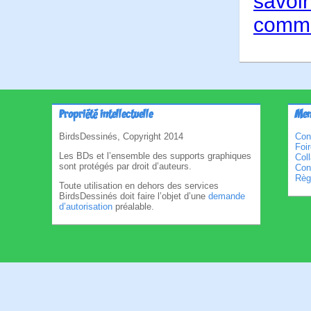
savoir
comme
Propriété intellectuelle
Men
BirdsDessinés, Copyright 2014
Con
Foi
Les BDs et l’ensemble des supports graphiques
Col
sont protégés par droit d’auteurs.
Cond
Règl
Toute utilisation en dehors des services
BirdsDessinés doit faire l’objet d’une
demande
d’autorisation
préalable.