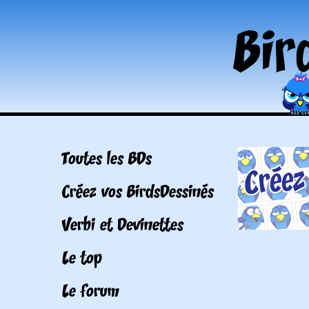
Toutes les BDs
Créez vos BirdsDessinés
Verbi et Devinettes
Le top
Le forum