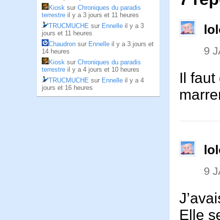
Kiosk
sur
Chroniques du paradis
terrestre
il y a 3 jours et 11 heures
TRUCMUCHE
sur
Ennelle
il y a 3
lo
jours et 11 heures
Chaudron
sur
Ennelle
il y a 3 jours et
9 
14 heures
Kiosk
sur
Chroniques du paradis
terrestre
il y a 4 jours et 10 heures
Il fau
TRUCMUCHE
sur
Ennelle
il y a 4
jours et 16 heures
marre
lo
9 
J’avai
Elle s