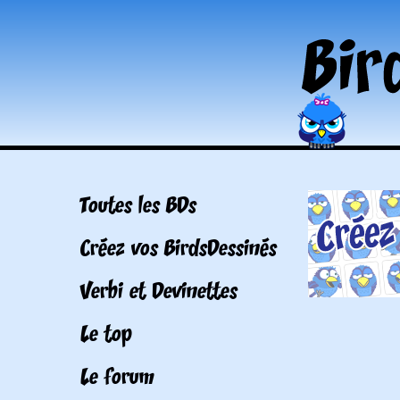
Toutes les BDs
Créez vos BirdsDessinés
Verbi et Devinettes
Le top
Le forum