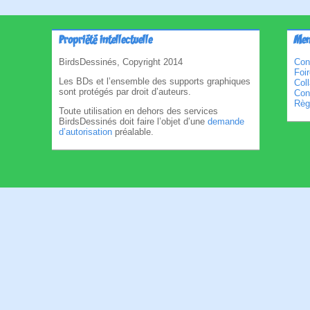
Propriété intellectuelle
Men
BirdsDessinés, Copyright 2014
Con
Foi
Les BDs et l’ensemble des supports graphiques
Col
sont protégés par droit d’auteurs.
Cond
Règl
Toute utilisation en dehors des services
BirdsDessinés doit faire l’objet d’une
demande
d’autorisation
préalable.