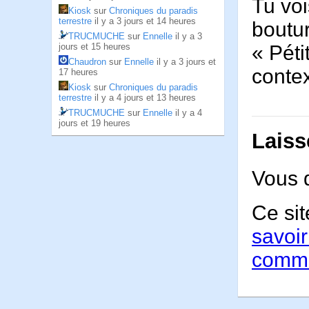
Tu vo
Kiosk
sur
Chroniques du paradis
terrestre
il y a 3 jours et 14 heures
boutur
TRUCMUCHE
sur
Ennelle
il y a 3
« Péti
jours et 15 heures
Chaudron
sur
Ennelle
il y a 3 jours et
contex
17 heures
Kiosk
sur
Chroniques du paradis
terrestre
il y a 4 jours et 13 heures
TRUCMUCHE
sur
Ennelle
il y a 4
jours et 19 heures
Laiss
Vous 
Ce sit
savoir
comme