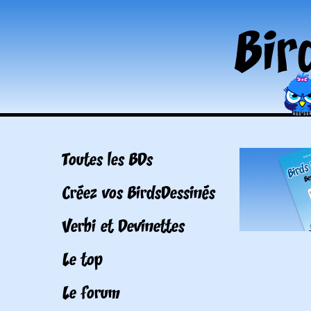
Toutes les BDs
Créez vos BirdsDessinés
Verbi et Devinettes
Le top
Le forum