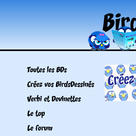
Toutes les BDs
Créez vos BirdsDessinés
Verbi et Devinettes
Le top
Le forum