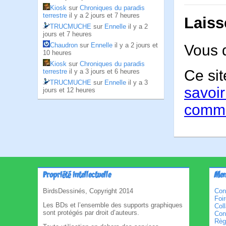
Kiosk
sur
Chroniques du paradis
terrestre
il y a 2 jours et 7 heures
Laiss
TRUCMUCHE
sur
Ennelle
il y a 2
jours et 7 heures
Chaudron
sur
Ennelle
il y a 2 jours et
Vous 
10 heures
Kiosk
sur
Chroniques du paradis
Ce sit
terrestre
il y a 3 jours et 6 heures
TRUCMUCHE
sur
Ennelle
il y a 3
savoir
jours et 12 heures
comme
Propriété intellectuelle
Men
BirdsDessinés, Copyright 2014
Con
Foi
Les BDs et l’ensemble des supports graphiques
Col
sont protégés par droit d’auteurs.
Cond
Règl