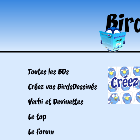
Toutes les BDs
Créez vos BirdsDessinés
Verbi et Devinettes
Le top
Le forum