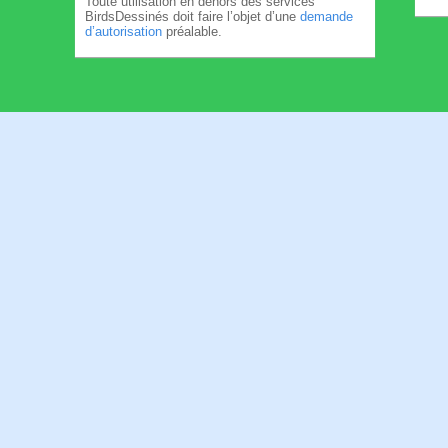
Toute utilisation en dehors des services
BirdsDessinés doit faire l’objet d’une
demande
d’autorisation
préalable.