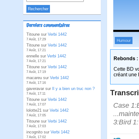
Derniers commentaires
Titoune sur
Verbi 1442
7 Août, 17:29
Humour
Titoune sur
Verbi 1442
7 Août, 17:21
ennelle sur
Verbi 1442
Rebonds :
7 Août, 17:21
Titoune sur
Verbi 1442
Cette BD v
7 Août, 17:19
créant une 
macareu sur
Verbi 1442
7 Août, 17:16
gaveravar sur
Il y a bien un truc non ?
Transcri
7 Août, 17:11
Titoune sur
Verbi 1442
Case 1:B
7 Août, 17:07
lolotte21 sur
Verbi 1442
...maint
7 Août, 17:05
3:Bird 1
Titoune sur
Verbi 1442
7 Août, 17:03
incognito sur
Verbi 1442
7 Août, 17:02