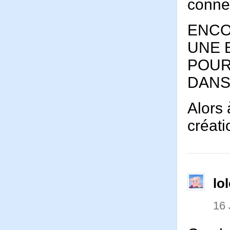
conne
ENCO
UNE 
POUR
DANS
Alors
créati
lo
16