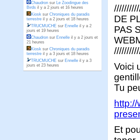
Chaudron
sur
Le Zoodingue des
//////////
Birds
il y a 2 jours et 16 heures
Kiosk
sur
Chroniques du paradis
DE P
terrestre
il y a 2 jours et 18 heures
TRUCMUCHE
sur
Ennelle
il y a 2
PAS 
jours et 19 heures
WEB
Chaudron
sur
Ennelle
il y a 2 jours et
21 heures
//////////
Kiosk
sur
Chroniques du paradis
terrestre
il y a 3 jours et 18 heures
TRUCMUCHE
sur
Ennelle
il y a 3
Voici 
jours et 23 heures
gentil
Tu peu
http:/
presen
Et pou