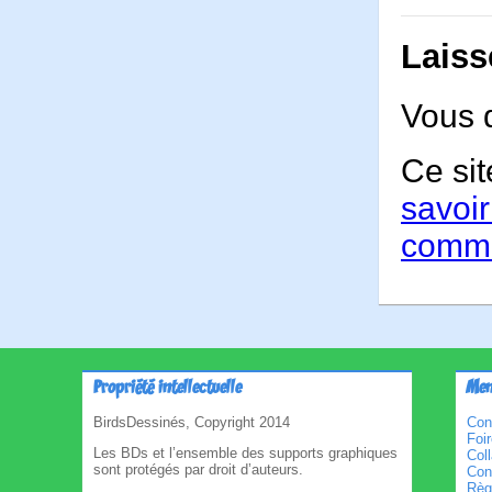
Laiss
Vous 
Ce sit
savoir
comme
Propriété intellectuelle
Men
BirdsDessinés, Copyright 2014
Con
Foi
Les BDs et l’ensemble des supports graphiques
Col
sont protégés par droit d’auteurs.
Cond
Règl