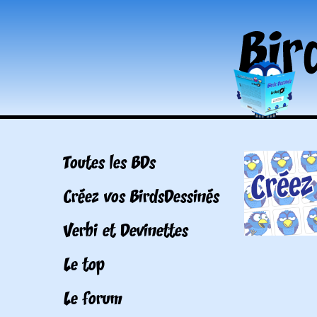
Toutes les BDs
Créez vos BirdsDessinés
Verbi et Devinettes
Le top
Le forum