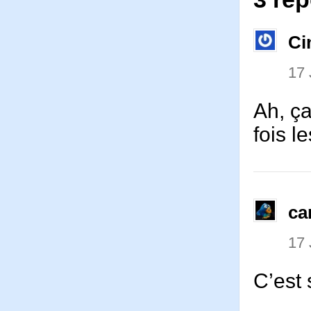
Ci
17
Ah, ça
fois l
ca
17
C’est 