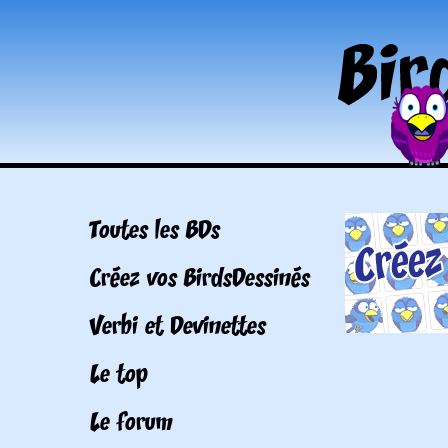
Toutes les BDs
Créez vos BirdsDessinés
Verbi et Devinettes
Le top
Le forum