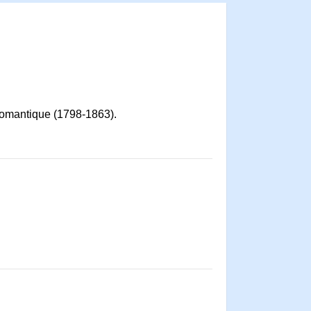
 romantique (1798-1863).