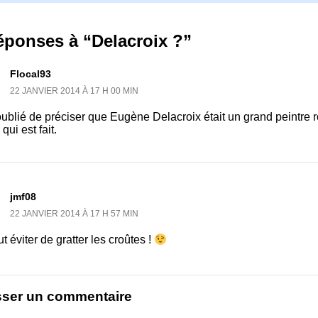
éponses à “Delacroix ?”
Flocal93
22 JANVIER 2014 À 17 H 00 MIN
oublié de préciser que Eugène Delacroix était un grand peintre
 qui est fait.
jmf08
22 JANVIER 2014 À 17 H 57 MIN
t éviter de gratter les croûtes !
sser un commentaire