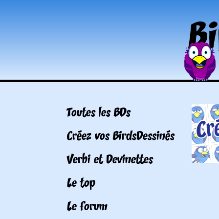
Toutes les BDs
Créez vos BirdsDessinés
Verbi et Devinettes
Le top
Le forum