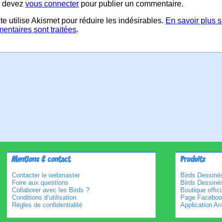
 devez
vous connecter
pour publier un commentaire.
te utilise Akismet pour réduire les indésirables.
En savoir plus 
entaires sont traitées
.
Mentions & contact
Produits
Contacter le webmaster
Birds Dessinés
Foire aux questions
Birds Dessiné
Collaborer avec les Birds ?
Boutique offici
Conditions d’utilisation
Page Faceboo
Règles de confidentialité
Application An