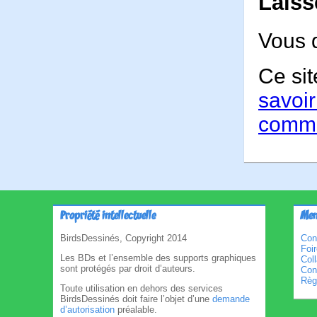
Laiss
Vous 
Ce sit
savoir
comme
Propriété intellectuelle
Men
BirdsDessinés, Copyright 2014
Con
Foi
Les BDs et l’ensemble des supports graphiques
Col
sont protégés par droit d’auteurs.
Cond
Règl
Toute utilisation en dehors des services
BirdsDessinés doit faire l’objet d’une
demande
d’autorisation
préalable.