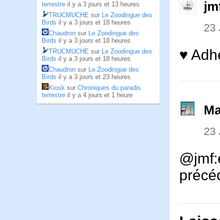
jm
terrestre
il y a 3 jours et 13 heures
TRUCMUCHE
sur
Le Zoodingue des
Birds
il y a 3 jours et 18 heures
23
Chaudron
sur
Le Zoodingue des
Birds
il y a 3 jours et 18 heures
♥ Adh
TRUCMUCHE
sur
Le Zoodingue des
Birds
il y a 3 jours et 18 heures
Chaudron
sur
Le Zoodingue des
Birds
il y a 3 jours et 23 heures
Kiosk
sur
Chroniques du paradis
terrestre
il y a 4 jours et 1 heure
Ma
23
@jmf:e
précé