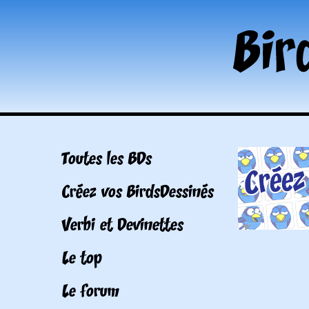
Toutes les BDs
Créez vos BirdsDessinés
Verbi et Devinettes
Le top
Le forum