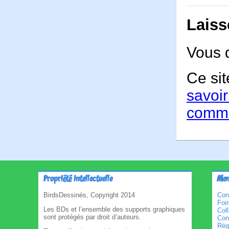
Laiss
Vous 
Ce sit
savoir
comme
Propriété intellectuelle
Men
BirdsDessinés, Copyright 2014
Con
Foi
Les BDs et l’ensemble des supports graphiques
Col
sont protégés par droit d’auteurs.
Cond
Règl