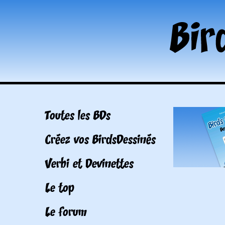
Toutes les BDs
Créez vos BirdsDessinés
Verbi et Devinettes
Le top
Le forum