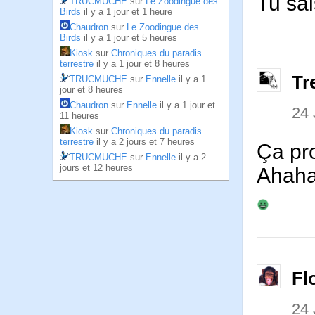
Tu sa
TRUCMUCHE
sur
Le Zoodingue des
Birds
il y a 1 jour et 1 heure
Chaudron
sur
Le Zoodingue des
Birds
il y a 1 jour et 5 heures
Kiosk
sur
Chroniques du paradis
terrestre
il y a 1 jour et 8 heures
Tr
TRUCMUCHE
sur
Ennelle
il y a 1
jour et 8 heures
Chaudron
sur
Ennelle
il y a 1 jour et
24
11 heures
Kiosk
sur
Chroniques du paradis
terrestre
il y a 2 jours et 7 heures
Ça pro
TRUCMUCHE
sur
Ennelle
il y a 2
jours et 12 heures
Ahaha
Fl
24