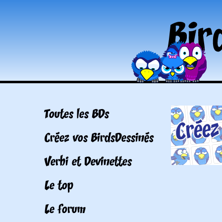
Toutes les BDs
Créez vos BirdsDessinés
Verbi et Devinettes
Le top
Le forum