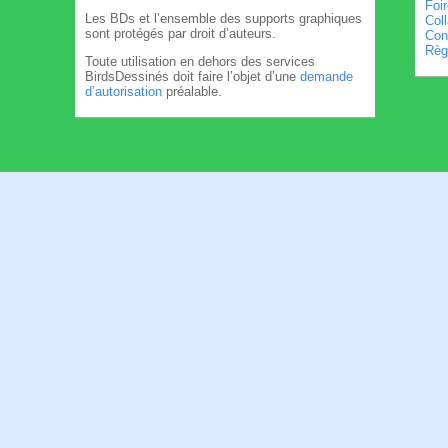
Foi
Les BDs et l’ensemble des supports graphiques
Col
sont protégés par droit d’auteurs.
Cond
Règl
Toute utilisation en dehors des services
BirdsDessinés doit faire l’objet d’une
demande
d’autorisation
préalable.