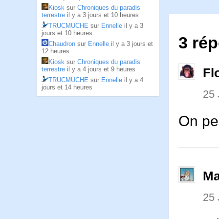
Kiosk
sur
Chroniques du paradis
terrestre
il y a 3 jours et 10 heures
TRUCMUCHE
sur
Ennelle
il y a 3
jours et 10 heures
3 ré
Chaudron
sur
Ennelle
il y a 3 jours et
12 heures
Kiosk
sur
Chroniques du paradis
terrestre
il y a 4 jours et 9 heures
Fl
TRUCMUCHE
sur
Ennelle
il y a 4
jours et 14 heures
25
On peu
Ma
25