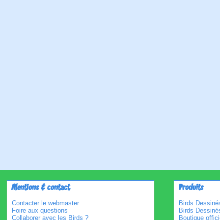
Mentions & contact
Produits
Contacter le webmaster
Birds Dessinés
Foire aux questions
Birds Dessiné
Collaborer avec les Birds ?
Boutique offici