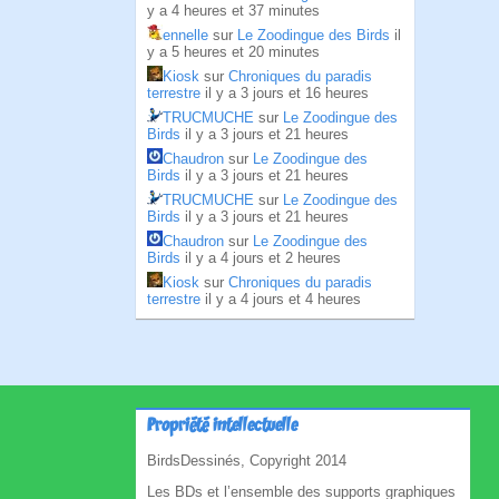
y a 4 heures et 37 minutes
ennelle
sur
Le Zoodingue des Birds
il
y a 5 heures et 20 minutes
Kiosk
sur
Chroniques du paradis
terrestre
il y a 3 jours et 16 heures
TRUCMUCHE
sur
Le Zoodingue des
Birds
il y a 3 jours et 21 heures
Chaudron
sur
Le Zoodingue des
Birds
il y a 3 jours et 21 heures
TRUCMUCHE
sur
Le Zoodingue des
Birds
il y a 3 jours et 21 heures
Chaudron
sur
Le Zoodingue des
Birds
il y a 4 jours et 2 heures
Kiosk
sur
Chroniques du paradis
terrestre
il y a 4 jours et 4 heures
Propriété intellectuelle
BirdsDessinés, Copyright 2014
Les BDs et l’ensemble des supports graphiques