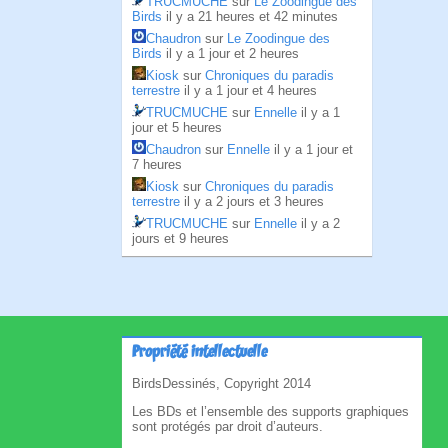
TRUCMUCHE
sur
Le Zoodingue des
Birds
il y a 21 heures et 42 minutes
Chaudron
sur
Le Zoodingue des
Birds
il y a 1 jour et 2 heures
Kiosk
sur
Chroniques du paradis
terrestre
il y a 1 jour et 4 heures
TRUCMUCHE
sur
Ennelle
il y a 1
jour et 5 heures
Chaudron
sur
Ennelle
il y a 1 jour et
7 heures
Kiosk
sur
Chroniques du paradis
terrestre
il y a 2 jours et 3 heures
TRUCMUCHE
sur
Ennelle
il y a 2
jours et 9 heures
Propriété intellectuelle
BirdsDessinés, Copyright 2014
Les BDs et l’ensemble des supports graphiques
sont protégés par droit d’auteurs.