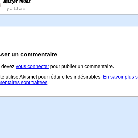
Mister blues
il y a 13 ans
sser un commentaire
 devez
vous connecter
pour publier un commentaire.
te utilise Akismet pour réduire les indésirables.
En savoir plus 
entaires sont traitées
.