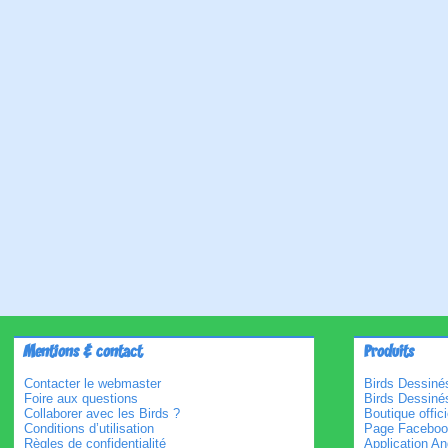
Mentions & contact
Produits
Contacter le webmaster
Birds Dessinés
Foire aux questions
Birds Dessiné
Collaborer avec les Birds ?
Boutique offici
Conditions d’utilisation
Page Faceboo
Règles de confidentialité
Application An