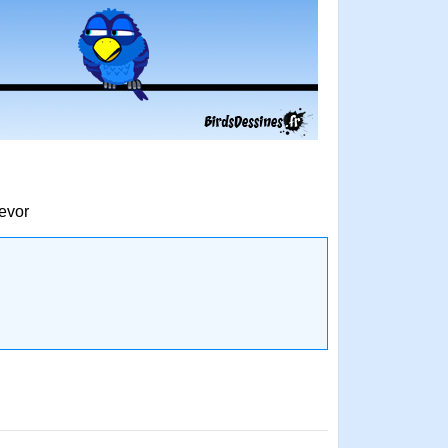
revor