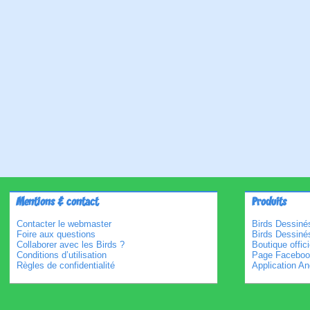
Mentions & contact
Produits
Contacter le webmaster
Birds Dessinés
Foire aux questions
Birds Dessiné
Collaborer avec les Birds ?
Boutique offici
Conditions d’utilisation
Page Faceboo
Règles de confidentialité
Application An