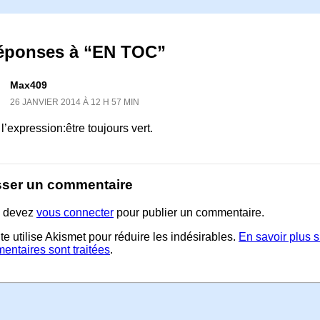
réponses à “EN TOC”
Max409
26 JANVIER 2014 À 12 H 57 MIN
l’expression:être toujours vert.
sser un commentaire
 devez
vous connecter
pour publier un commentaire.
te utilise Akismet pour réduire les indésirables.
En savoir plus 
entaires sont traitées
.