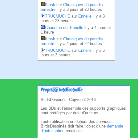
Kiosk
sur
Chroniques du paradis
terrestre
il y a 3 jours et 23 heures
TRUCMUCHE
sur
Ennelle
il y a 3
jours et 23 heures
Chaudron
sur
Ennelle
il y a 4 jours et
1 heure
Kiosk
sur
Chroniques du paradis
terrestre
il y a 4 jours et 22 heures
TRUCMUCHE
sur
Ennelle
il y a 5
jours et 3 heures
Propriété intellectuelle
BirdsDessinés, Copyright 2014
Les BDs et l’ensemble des supports graphiques
sont protégés par droit d’auteurs.
Toute utilisation en dehors des services
BirdsDessinés doit faire l’objet d’une
demande
d’autorisation
préalable.