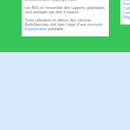
Foi
Les BDs et l’ensemble des supports graphiques
Col
sont protégés par droit d’auteurs.
Cond
Règl
Toute utilisation en dehors des services
BirdsDessinés doit faire l’objet d’une
demande
d’autorisation
préalable.