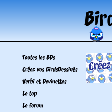
Toutes les BDs
Créez vos BirdsDessinés
Verbi et Devinettes
Le top
Le forum