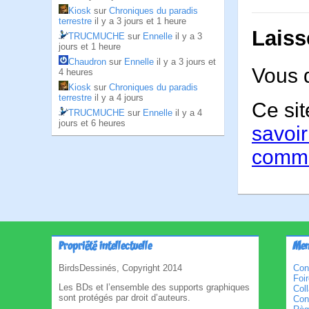
Kiosk
sur
Chroniques du paradis
terrestre
il y a 3 jours et 1 heure
Laiss
TRUCMUCHE
sur
Ennelle
il y a 3
jours et 1 heure
Chaudron
sur
Ennelle
il y a 3 jours et
Vous 
4 heures
Kiosk
sur
Chroniques du paradis
terrestre
il y a 4 jours
Ce sit
TRUCMUCHE
sur
Ennelle
il y a 4
jours et 6 heures
savoir
comme
Propriété intellectuelle
Men
BirdsDessinés, Copyright 2014
Con
Foi
Les BDs et l’ensemble des supports graphiques
Col
sont protégés par droit d’auteurs.
Cond