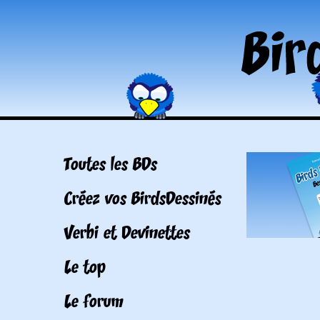
Toutes les BDs
Créez vos BirdsDessinés
Verbi et Devinettes
Le top
Le forum