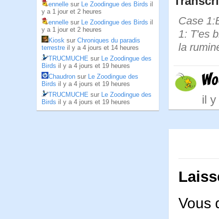
Transcri
ennelle
sur
Le Zoodingue des Birds
il
y a 1 jour et 2 heures
Case 1:B
ennelle
sur
Le Zoodingue des Birds
il
y a 1 jour et 2 heures
1: T'es 
Kiosk
sur
Chroniques du paradis
la rumin
terrestre
il y a 4 jours et 14 heures
TRUCMUCHE
sur
Le Zoodingue des
Birds
il y a 4 jours et 19 heures
Wo
Chaudron
sur
Le Zoodingue des
Birds
il y a 4 jours et 19 heures
TRUCMUCHE
sur
Le Zoodingue des
il 
Birds
il y a 4 jours et 19 heures
Laiss
Vous 