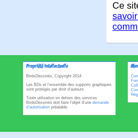
Ce sit
savoir
comme
Propriété intellectuelle
Men
BirdsDessinés, Copyright 2014
Con
Foi
Les BDs et l’ensemble des supports graphiques
Col
sont protégés par droit d’auteurs.
Cond
Règl
Toute utilisation en dehors des services
BirdsDessinés doit faire l’objet d’une
demande
d’autorisation
préalable.