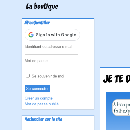
La boutique
M'authentifier
Identifiant ou adresse e-mail
Mot de passe
JE TE D
Se souvenir de moi
Créer un compte
Mot de passe oublié
Rechercher sur le site
Rechercher :