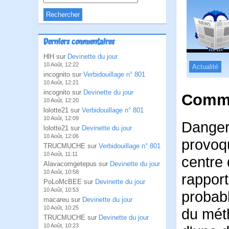
Derniers commentaires
HlH sur
Devinette du jour
10 Août, 12:22
Actualité
incognito sur
Verbidouillage n° 801
10 Août, 12:21
incognito sur
Devinette du jour
Comme
10 Août, 12:20
lolotte21 sur
Verbidouillage n° 801
10 Août, 12:09
Danger
lolotte21 sur
Devinette du jour
10 Août, 12:06
provoqu
TRUCMUCHE sur
Verbidouillage n° 801
10 Août, 11:11
centre 
Alavacomgetepus sur
Devinette du jour
10 Août, 10:58
rapport
PoLoMcBEE sur
Devinette du jour
10 Août, 10:53
probabl
macareu sur
Devinette du jour
10 Août, 10:25
du mét
TRUCMUCHE sur
Devinette du jour
10 Août, 10:23