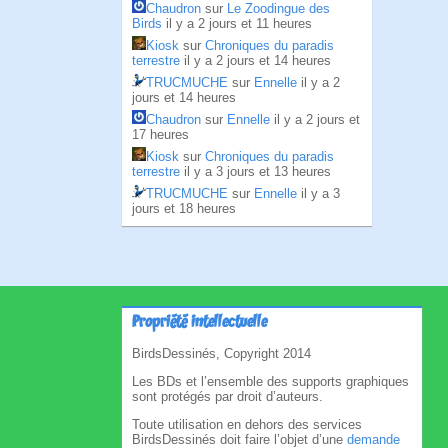
Chaudron
sur
Le Zoodingue des
Birds
il y a 2 jours et 11 heures
Kiosk
sur
Chroniques du paradis
terrestre
il y a 2 jours et 14 heures
TRUCMUCHE
sur
Ennelle
il y a 2
jours et 14 heures
Chaudron
sur
Ennelle
il y a 2 jours et
17 heures
Kiosk
sur
Chroniques du paradis
terrestre
il y a 3 jours et 13 heures
TRUCMUCHE
sur
Ennelle
il y a 3
jours et 18 heures
Propriété intellectuelle
BirdsDessinés, Copyright 2014
Les BDs et l’ensemble des supports graphiques
sont protégés par droit d’auteurs.
Toute utilisation en dehors des services
BirdsDessinés doit faire l’objet d’une
demande