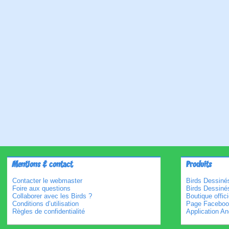
Mentions & contact
Produits
Contacter le webmaster
Birds Dessinés
Foire aux questions
Birds Dessiné
Collaborer avec les Birds ?
Boutique offici
Conditions d’utilisation
Page Faceboo
Règles de confidentialité
Application An