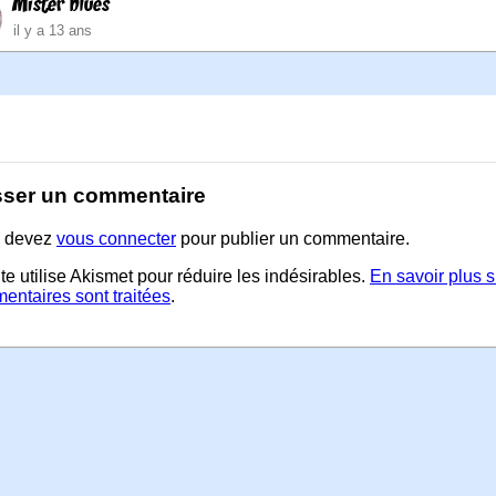
Mister blues
il y a 13 ans
sser un commentaire
 devez
vous connecter
pour publier un commentaire.
te utilise Akismet pour réduire les indésirables.
En savoir plus 
entaires sont traitées
.