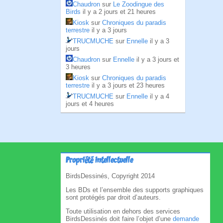
Chaudron
sur
Le Zoodingue des
Birds
il y a 2 jours et 21 heures
Kiosk
sur
Chroniques du paradis
terrestre
il y a 3 jours
TRUCMUCHE
sur
Ennelle
il y a 3
jours
Chaudron
sur
Ennelle
il y a 3 jours et
3 heures
Kiosk
sur
Chroniques du paradis
terrestre
il y a 3 jours et 23 heures
TRUCMUCHE
sur
Ennelle
il y a 4
jours et 4 heures
Propriété intellectuelle
BirdsDessinés, Copyright 2014
Les BDs et l’ensemble des supports graphiques
sont protégés par droit d’auteurs.
Toute utilisation en dehors des services
BirdsDessinés doit faire l’objet d’une
demande