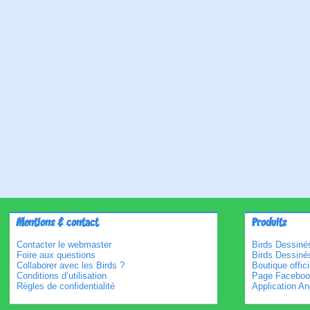
Mentions & contact
Produits
Contacter le webmaster
Birds Dessinés
Foire aux questions
Birds Dessiné
Collaborer avec les Birds ?
Boutique offici
Conditions d’utilisation
Page Faceboo
Règles de confidentialité
Application An