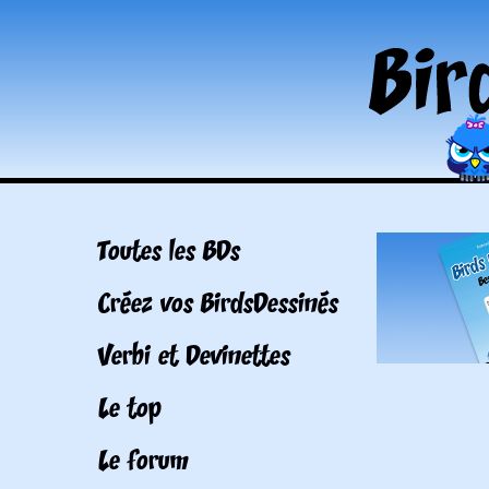
Toutes les BDs
Créez vos BirdsDessinés
Verbi et Devinettes
Le top
Le forum