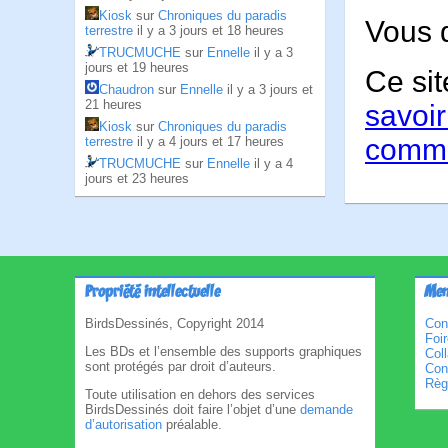
Kiosk
sur
Chroniques du paradis
Vous 
terrestre
il y a 3 jours et 18 heures
TRUCMUCHE
sur
Ennelle
il y a 3
jours et 19 heures
Ce sit
Chaudron
sur
Ennelle
il y a 3 jours et
21 heures
savoir
Kiosk
sur
Chroniques du paradis
comme
terrestre
il y a 4 jours et 17 heures
TRUCMUCHE
sur
Ennelle
il y a 4
jours et 23 heures
Propriété intellectuelle
Men
BirdsDessinés, Copyright 2014
Con
Foi
Les BDs et l’ensemble des supports graphiques
Col
sont protégés par droit d’auteurs.
Cond
Règl
Toute utilisation en dehors des services
BirdsDessinés doit faire l’objet d’une
demande
d’autorisation
préalable.