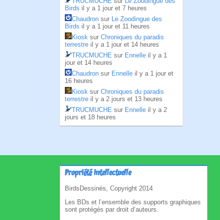
TRUCMUCHE
sur
Le Zoodingue des
Birds
il y a 1 jour et 7 heures
Chaudron
sur
Le Zoodingue des
Birds
il y a 1 jour et 11 heures
Kiosk
sur
Chroniques du paradis
terrestre
il y a 1 jour et 14 heures
TRUCMUCHE
sur
Ennelle
il y a 1
jour et 14 heures
Chaudron
sur
Ennelle
il y a 1 jour et
16 heures
Kiosk
sur
Chroniques du paradis
terrestre
il y a 2 jours et 13 heures
TRUCMUCHE
sur
Ennelle
il y a 2
jours et 18 heures
Propriété intellectuelle
BirdsDessinés, Copyright 2014
Les BDs et l’ensemble des supports graphiques
sont protégés par droit d’auteurs.