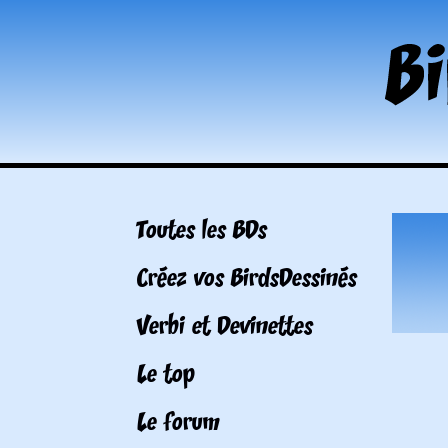
Toutes les BDs
Créez vos BirdsDessinés
Verbi et Devinettes
Le top
Le forum