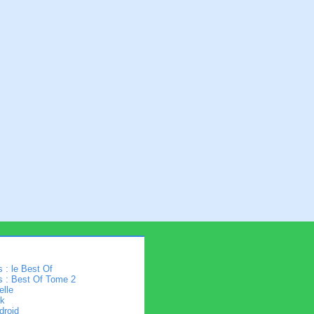
 : le Best Of
s : Best Of Tome 2
elle
k
droid