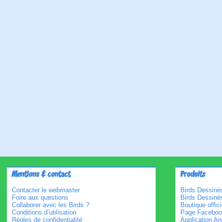
Mentions & contact
Produits
Contacter le webmaster
Birds Dessinés
Foire aux questions
Birds Dessiné
Collaborer avec les Birds ?
Boutique offici
Conditions d’utilisation
Page Faceboo
Règles de confidentialité
Application An