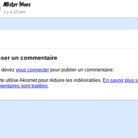
Mister blues
il y a 13 ans
sser un commentaire
 devez
vous connecter
pour publier un commentaire.
te utilise Akismet pour réduire les indésirables.
En savoir plus 
entaires sont traitées
.