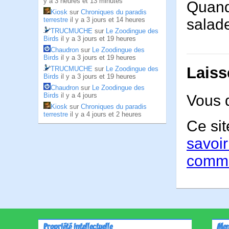
y a 3 heures et 13 minutes
Quand
Kiosk
sur
Chroniques du paradis
terrestre
il y a 3 jours et 14 heures
salade
TRUCMUCHE
sur
Le Zoodingue des
Birds
il y a 3 jours et 19 heures
Chaudron
sur
Le Zoodingue des
Birds
il y a 3 jours et 19 heures
Laiss
TRUCMUCHE
sur
Le Zoodingue des
Birds
il y a 3 jours et 19 heures
Chaudron
sur
Le Zoodingue des
Birds
il y a 4 jours
Vous 
Kiosk
sur
Chroniques du paradis
terrestre
il y a 4 jours et 2 heures
Ce sit
savoir
comme
Propriété intellectuelle
Men