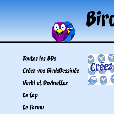
Toutes les BDs
Créez vos BirdsDessinés
Verbi et Devinettes
Le top
Le forum