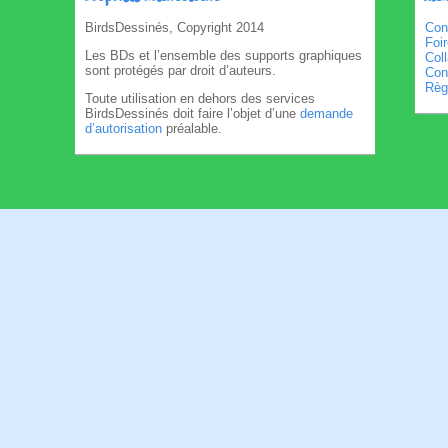
BirdsDessinés, Copyright 2014
Con
Foi
Les BDs et l’ensemble des supports graphiques
Col
sont protégés par droit d’auteurs.
Cond
Règl
Toute utilisation en dehors des services
BirdsDessinés doit faire l’objet d’une
demande
d’autorisation
préalable.