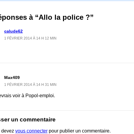
éponses à “Allo la police ?”
calude62
1 FÉVRIER 2014 À 14 H 12 MIN
Max409
1 FÉVRIER 2014 À 14 H 31 MIN
vrais voir à Popol-emploi.
sser un commentaire
 devez
vous connecter
pour publier un commentaire.