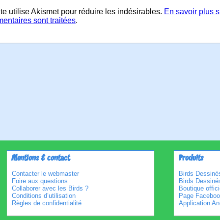
te utilise Akismet pour réduire les indésirables.
En savoir plus 
entaires sont traitées
.
Mentions & contact
Produits
Contacter le webmaster
Birds Dessinés
Foire aux questions
Birds Dessiné
Collaborer avec les Birds ?
Boutique offici
Conditions d’utilisation
Page Faceboo
Règles de confidentialité
Application An