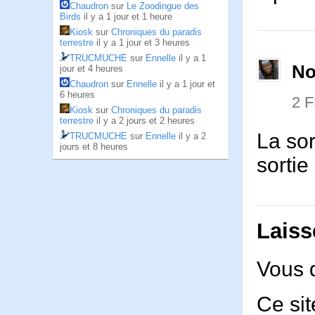
Chaudron
sur
Le Zoodingue des
Birds
il y a 1 jour et 1 heure
Kiosk
sur
Chroniques du paradis
terrestre
il y a 1 jour et 3 heures
TRUCMUCHE
sur
Ennelle
il y a 1
No
jour et 4 heures
Chaudron
sur
Ennelle
il y a 1 jour et
6 heures
2 
Kiosk
sur
Chroniques du paradis
terrestre
il y a 2 jours et 2 heures
La sor
TRUCMUCHE
sur
Ennelle
il y a 2
jours et 8 heures
sortie
Laiss
Vous 
Ce sit