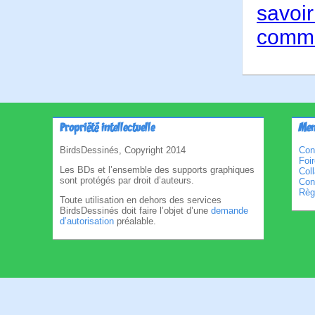
savoir
comme
Propriété intellectuelle
Men
BirdsDessinés, Copyright 2014
Con
Foi
Les BDs et l’ensemble des supports graphiques
Col
sont protégés par droit d’auteurs.
Cond
Règl
Toute utilisation en dehors des services
BirdsDessinés doit faire l’objet d’une
demande
d’autorisation
préalable.