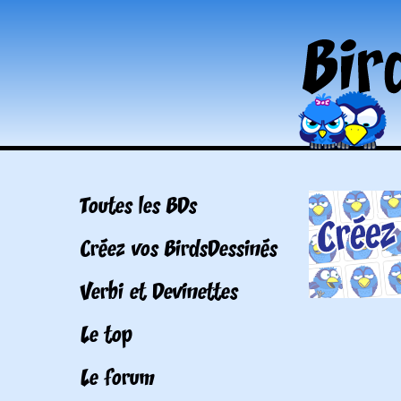
Toutes les BDs
Créez vos BirdsDessinés
Verbi et Devinettes
Le top
Le forum