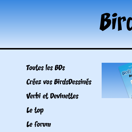
Toutes les BDs
Créez vos BirdsDessinés
Verbi et Devinettes
Le top
Le forum