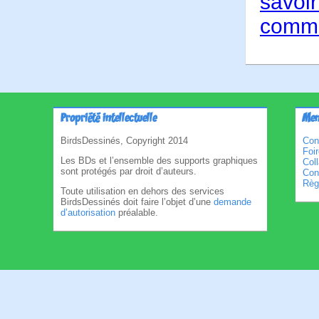
savoir
comme
Propriété intellectuelle
Men
BirdsDessinés, Copyright 2014
Con
Foi
Les BDs et l’ensemble des supports graphiques
Col
sont protégés par droit d’auteurs.
Cond
Règl
Toute utilisation en dehors des services
BirdsDessinés doit faire l’objet d’une
demande
d’autorisation
préalable.