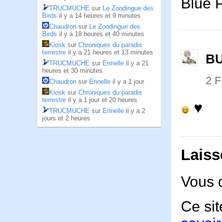
Blue P
TRUCMUCHE
sur
Le Zoodingue des
Birds
il y a 14 heures et 9 minutes
Chaudron
sur
Le Zoodingue des
Birds
il y a 18 heures et 40 minutes
Kiosk
sur
Chroniques du paradis
terrestre
il y a 21 heures et 13 minutes
B
TRUCMUCHE
sur
Ennelle
il y a 21
heures et 30 minutes
2 
Chaudron
sur
Ennelle
il y a 1 jour
Kiosk
sur
Chroniques du paradis
terrestre
il y a 1 jour et 20 heures
♥
TRUCMUCHE
sur
Ennelle
il y a 2
jours et 2 heures
Laiss
Vous 
Ce sit