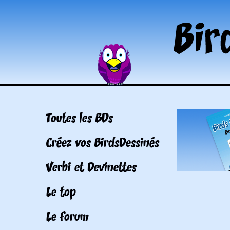
Toutes les BDs
Créez vos BirdsDessinés
Verbi et Devinettes
Le top
Le forum