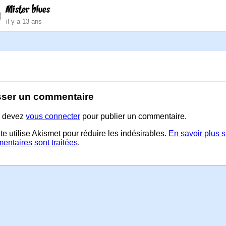
Mister blues
il y a 13 ans
sser un commentaire
 devez
vous connecter
pour publier un commentaire.
te utilise Akismet pour réduire les indésirables.
En savoir plus 
entaires sont traitées
.