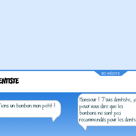
BD INÉDITE
ENTISTE