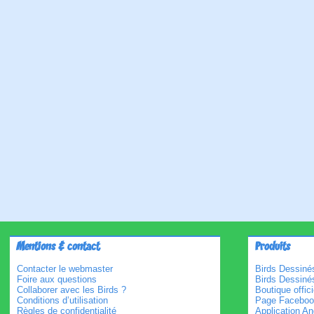
Mentions & contact
Produits
Contacter le webmaster
Birds Dessinés
Foire aux questions
Birds Dessiné
Collaborer avec les Birds ?
Boutique offici
Conditions d’utilisation
Page Faceboo
Règles de confidentialité
Application An