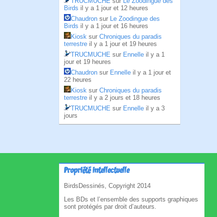
TRUCMUCHE
sur
Le Zoodingue des
Birds
il y a 1 jour et 12 heures
Chaudron
sur
Le Zoodingue des
Birds
il y a 1 jour et 16 heures
Kiosk
sur
Chroniques du paradis
terrestre
il y a 1 jour et 19 heures
TRUCMUCHE
sur
Ennelle
il y a 1
jour et 19 heures
Chaudron
sur
Ennelle
il y a 1 jour et
22 heures
Kiosk
sur
Chroniques du paradis
terrestre
il y a 2 jours et 18 heures
TRUCMUCHE
sur
Ennelle
il y a 3
jours
Propriété intellectuelle
BirdsDessinés, Copyright 2014
Les BDs et l’ensemble des supports graphiques
sont protégés par droit d’auteurs.