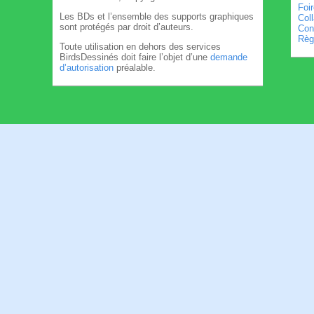
Foi
Les BDs et l’ensemble des supports graphiques
Col
sont protégés par droit d’auteurs.
Cond
Règl
Toute utilisation en dehors des services
BirdsDessinés doit faire l’objet d’une
demande
d’autorisation
préalable.