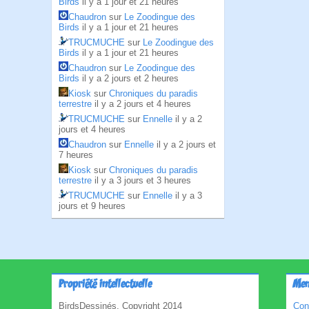
Birds
il y a 1 jour et 21 heures
Chaudron
sur
Le Zoodingue des
Birds
il y a 1 jour et 21 heures
TRUCMUCHE
sur
Le Zoodingue des
Birds
il y a 1 jour et 21 heures
Chaudron
sur
Le Zoodingue des
Birds
il y a 2 jours et 2 heures
Kiosk
sur
Chroniques du paradis
terrestre
il y a 2 jours et 4 heures
TRUCMUCHE
sur
Ennelle
il y a 2
jours et 4 heures
Chaudron
sur
Ennelle
il y a 2 jours et
7 heures
Kiosk
sur
Chroniques du paradis
terrestre
il y a 3 jours et 3 heures
TRUCMUCHE
sur
Ennelle
il y a 3
jours et 9 heures
Propriété intellectuelle
Men
BirdsDessinés, Copyright 2014
Con