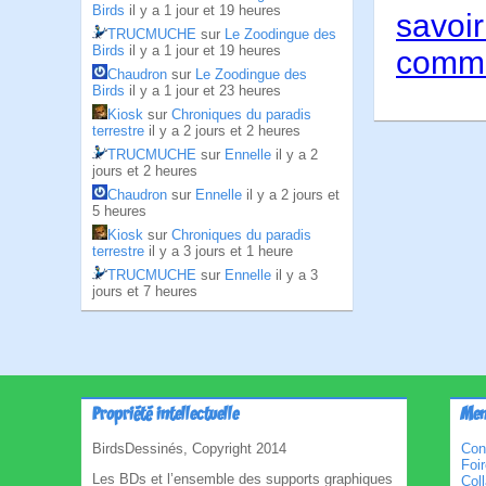
Birds
il y a 1 jour et 19 heures
savoir
TRUCMUCHE
sur
Le Zoodingue des
Birds
il y a 1 jour et 19 heures
comme
Chaudron
sur
Le Zoodingue des
Birds
il y a 1 jour et 23 heures
Kiosk
sur
Chroniques du paradis
terrestre
il y a 2 jours et 2 heures
TRUCMUCHE
sur
Ennelle
il y a 2
jours et 2 heures
Chaudron
sur
Ennelle
il y a 2 jours et
5 heures
Kiosk
sur
Chroniques du paradis
terrestre
il y a 3 jours et 1 heure
TRUCMUCHE
sur
Ennelle
il y a 3
jours et 7 heures
Propriété intellectuelle
Men
BirdsDessinés, Copyright 2014
Con
Foi
Les BDs et l’ensemble des supports graphiques
Col