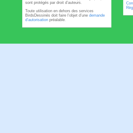
sont protégés par droit d’auteurs.
Cond
Règl
Toute utilisation en dehors des services
BirdsDessinés doit faire l’objet d’une
demande
d’autorisation
préalable.