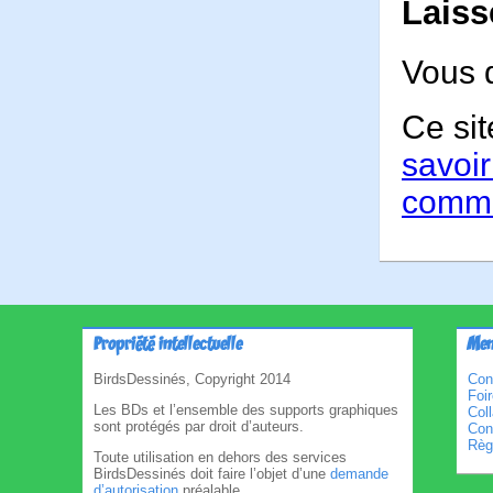
Laiss
Vous 
Ce sit
savoir
comme
Propriété intellectuelle
Men
BirdsDessinés, Copyright 2014
Con
Foi
Les BDs et l’ensemble des supports graphiques
Col
sont protégés par droit d’auteurs.
Cond
Règl
Toute utilisation en dehors des services
BirdsDessinés doit faire l’objet d’une
demande
d’autorisation
préalable.