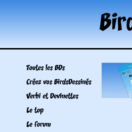
Toutes les BDs
Créez vos BirdsDessinés
Verbi et Devinettes
Le top
Le forum