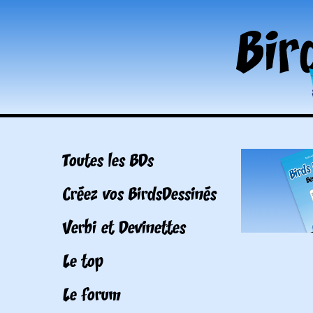
Toutes les BDs
Créez vos BirdsDessinés
Verbi et Devinettes
Le top
Le forum