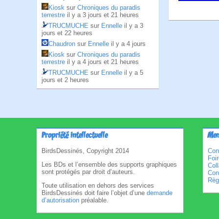
Kiosk
sur
Chroniques du paradis
terrestre
il y a 3 jours et 21 heures
TRUCMUCHE
sur
Ennelle
il y a 3
jours et 22 heures
Chaudron
sur
Ennelle
il y a 4 jours
Kiosk
sur
Chroniques du paradis
terrestre
il y a 4 jours et 21 heures
TRUCMUCHE
sur
Ennelle
il y a 5
jours et 2 heures
Propriété intellectuelle
Men
BirdsDessinés, Copyright 2014
Con
Foi
Les BDs et l’ensemble des supports graphiques
Col
sont protégés par droit d’auteurs.
Cond
Règl
Toute utilisation en dehors des services
BirdsDessinés doit faire l’objet d’une
demande
d’autorisation
préalable.