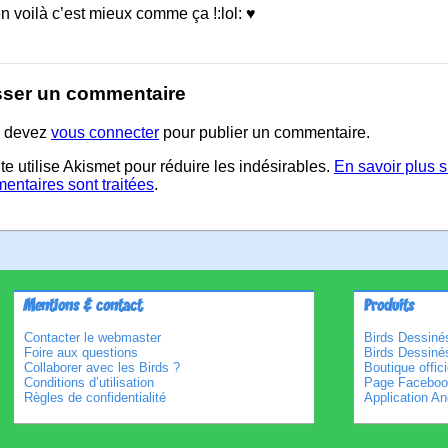
n voilà c’est mieux comme ça !:lol: ♥
sser un commentaire
 devez
vous connecter
pour publier un commentaire.
te utilise Akismet pour réduire les indésirables.
En savoir plus 
entaires sont traitées
.
Mentions & contact
Produits
Contacter le webmaster
Birds Dessinés
Foire aux questions
Birds Dessiné
Collaborer avec les Birds ?
Boutique offici
Conditions d’utilisation
Page Faceboo
Règles de confidentialité
Application An