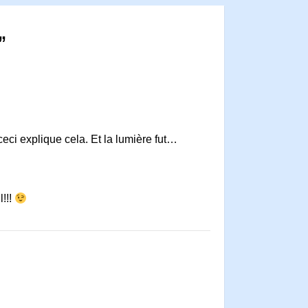
”
eci explique cela. Et la lumière fut…
l!!!