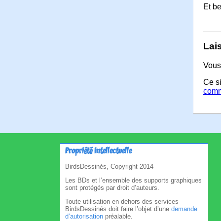
Et be
Lai
Vous
Ce si
comm
Propriété intellectuelle
BirdsDessinés, Copyright 2014
Les BDs et l’ensemble des supports graphiques
sont protégés par droit d’auteurs.
Toute utilisation en dehors des services
BirdsDessinés doit faire l’objet d’une
demande
d’autorisation
préalable.