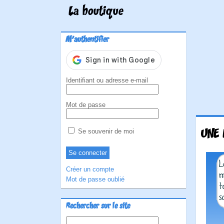
La boutique
M'authentifier
Identifiant ou adresse e-mail
Mot de passe
UNE 
Se souvenir de moi
Créer un compte
Mot de passe oublié
Rechercher sur le site
Rechercher :