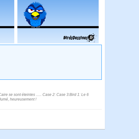
ire se sont éteintes ...... Case 2: Case 3:Bird 1: Le 6
allumé, heureusement !