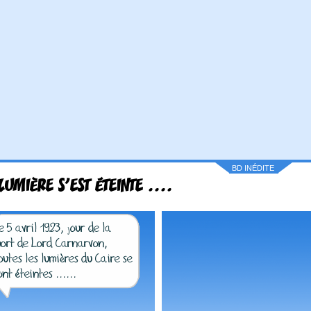
BD INÉDITE
LUMIÈRE S'EST ÉTEINTE ....