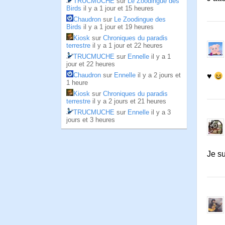
TRUCMUCHE
sur
Le Zoodingue des
Birds
il y a 1 jour et 15 heures
Chaudron
sur
Le Zoodingue des
Birds
il y a 1 jour et 19 heures
Kiosk
sur
Chroniques du paradis
terrestre
il y a 1 jour et 22 heures
TRUCMUCHE
sur
Ennelle
il y a 1
jour et 22 heures
Chaudron
sur
Ennelle
il y a 2 jours et
♥
1 heure
Kiosk
sur
Chroniques du paradis
terrestre
il y a 2 jours et 21 heures
TRUCMUCHE
sur
Ennelle
il y a 3
jours et 3 heures
Je su