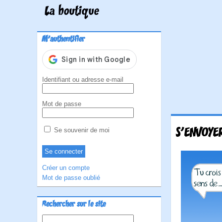
La boutique
M'authentifier
Identifiant ou adresse e-mail
Mot de passe
S'ENVOYER
Se souvenir de moi
Créer un compte
Mot de passe oublié
Rechercher sur le site
Rechercher :