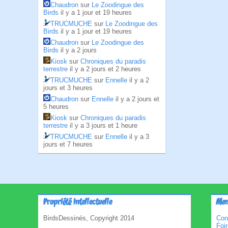
Chaudron
sur
Le Zoodingue des
Birds
il y a 1 jour et 19 heures
TRUCMUCHE
sur
Le Zoodingue des
Birds
il y a 1 jour et 19 heures
Chaudron
sur
Le Zoodingue des
Birds
il y a 2 jours
Kiosk
sur
Chroniques du paradis
terrestre
il y a 2 jours et 2 heures
TRUCMUCHE
sur
Ennelle
il y a 2
jours et 3 heures
Chaudron
sur
Ennelle
il y a 2 jours et
5 heures
Kiosk
sur
Chroniques du paradis
terrestre
il y a 3 jours et 1 heure
TRUCMUCHE
sur
Ennelle
il y a 3
jours et 7 heures
Propriété intellectuelle
Men
BirdsDessinés, Copyright 2014
Con
Foi