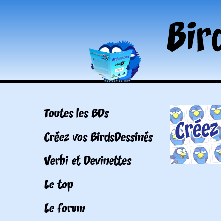
Toutes les BDs
Créez vos BirdsDessinés
Verbi et Devinettes
Le top
Le forum