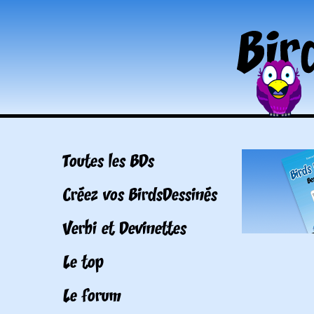
Toutes les BDs
Créez vos BirdsDessinés
Verbi et Devinettes
Le top
Le forum