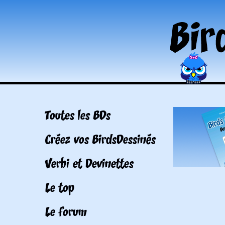
Toutes les BDs
Créez vos BirdsDessinés
Verbi et Devinettes
Le top
Le forum