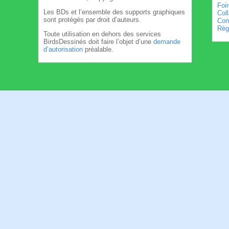
Foi
Les BDs et l’ensemble des supports graphiques
Col
sont protégés par droit d’auteurs.
Cond
Règl
Toute utilisation en dehors des services
BirdsDessinés doit faire l’objet d’une
demande
d’autorisation
préalable.