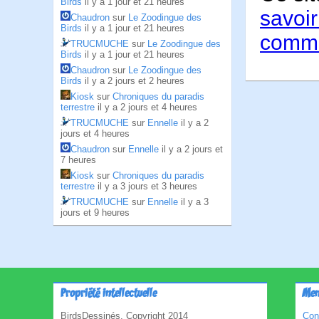
Birds
il y a 1 jour et 21 heures
savoir
Chaudron
sur
Le Zoodingue des
Birds
il y a 1 jour et 21 heures
comme
TRUCMUCHE
sur
Le Zoodingue des
Birds
il y a 1 jour et 21 heures
Chaudron
sur
Le Zoodingue des
Birds
il y a 2 jours et 2 heures
Kiosk
sur
Chroniques du paradis
terrestre
il y a 2 jours et 4 heures
TRUCMUCHE
sur
Ennelle
il y a 2
jours et 4 heures
Chaudron
sur
Ennelle
il y a 2 jours et
7 heures
Kiosk
sur
Chroniques du paradis
terrestre
il y a 3 jours et 3 heures
TRUCMUCHE
sur
Ennelle
il y a 3
jours et 9 heures
Propriété intellectuelle
Men
BirdsDessinés, Copyright 2014
Con