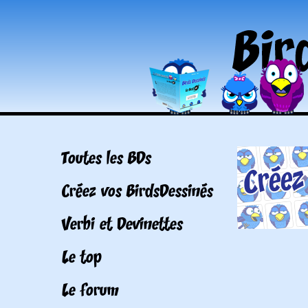
Toutes les BDs
Créez vos BirdsDessinés
Verbi et Devinettes
Le top
Le forum