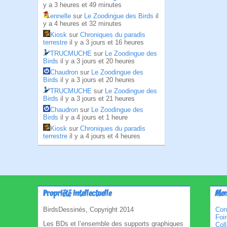
y a 3 heures et 49 minutes
ennelle
sur
Le Zoodingue des Birds
il
y a 4 heures et 32 minutes
Kiosk
sur
Chroniques du paradis
terrestre
il y a 3 jours et 16 heures
TRUCMUCHE
sur
Le Zoodingue des
Birds
il y a 3 jours et 20 heures
Chaudron
sur
Le Zoodingue des
Birds
il y a 3 jours et 20 heures
TRUCMUCHE
sur
Le Zoodingue des
Birds
il y a 3 jours et 21 heures
Chaudron
sur
Le Zoodingue des
Birds
il y a 4 jours et 1 heure
Kiosk
sur
Chroniques du paradis
terrestre
il y a 4 jours et 4 heures
Propriété intellectuelle
Men
BirdsDessinés, Copyright 2014
Con
Foi
Les BDs et l’ensemble des supports graphiques
Col