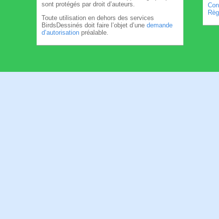
sont protégés par droit d’auteurs.
Cond
Règl
Toute utilisation en dehors des services
BirdsDessinés doit faire l’objet d’une
demande
d’autorisation
préalable.