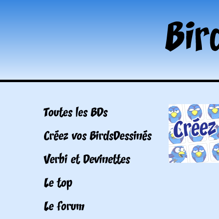
Toutes les BDs
Créez vos BirdsDessinés
Verbi et Devinettes
Le top
Le forum