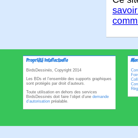
savoir
comme
Propriété intellectuelle
Men
BirdsDessinés, Copyright 2014
Con
Foi
Les BDs et l’ensemble des supports graphiques
Col
sont protégés par droit d’auteurs.
Cond
Règl
Toute utilisation en dehors des services
BirdsDessinés doit faire l’objet d’une
demande
d’autorisation
préalable.