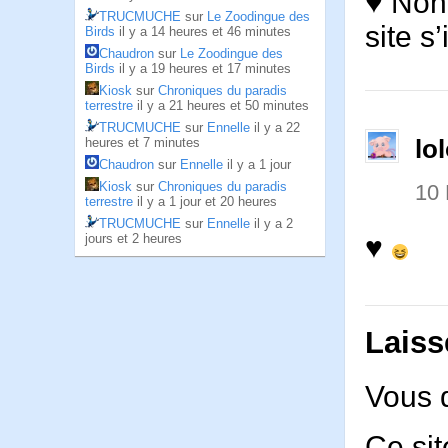
♥ Non
TRUCMUCHE
sur
Le Zoodingue des
site s
Birds
il y a 14 heures et 46 minutes
Chaudron
sur
Le Zoodingue des
Birds
il y a 19 heures et 17 minutes
Kiosk
sur
Chroniques du paradis
terrestre
il y a 21 heures et 50 minutes
TRUCMUCHE
sur
Ennelle
il y a 22
heures et 7 minutes
lo
Chaudron
sur
Ennelle
il y a 1 jour
Kiosk
sur
Chroniques du paradis
10
terrestre
il y a 1 jour et 20 heures
TRUCMUCHE
sur
Ennelle
il y a 2
jours et 2 heures
♥
Laiss
Vous 
Ce sit