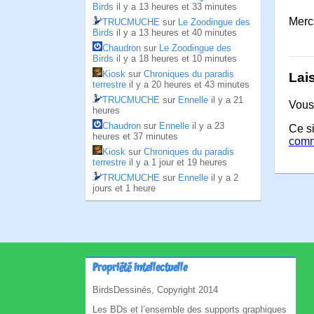
Birds
il y a 13 heures et 33 minutes
Merc
TRUCMUCHE
sur
Le Zoodingue des
Birds
il y a 13 heures et 40 minutes
Chaudron
sur
Le Zoodingue des
Birds
il y a 18 heures et 10 minutes
Kiosk
sur
Chroniques du paradis
Lai
terrestre
il y a 20 heures et 43 minutes
TRUCMUCHE
sur
Ennelle
il y a 21
Vous
heures
Chaudron
sur
Ennelle
il y a 23
Ce si
heures et 37 minutes
comm
Kiosk
sur
Chroniques du paradis
terrestre
il y a 1 jour et 19 heures
TRUCMUCHE
sur
Ennelle
il y a 2
jours et 1 heure
Propriété intellectuelle
BirdsDessinés, Copyright 2014
Les BDs et l’ensemble des supports graphiques