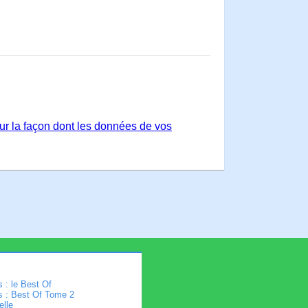
sur la façon dont les données de vos
 : le Best Of
s : Best Of Tome 2
elle