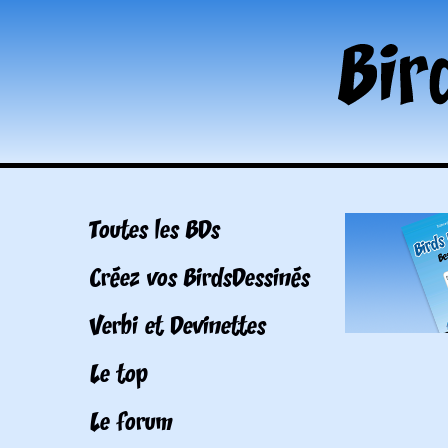
Toutes les BDs
Créez vos BirdsDessinés
Verbi et Devinettes
Le top
Le forum