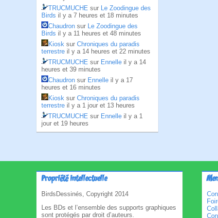
TRUCMUCHE
sur
Le Zoodingue des
Birds
il y a 7 heures et 18 minutes
Chaudron
sur
Le Zoodingue des
Birds
il y a 11 heures et 48 minutes
Kiosk
sur
Chroniques du paradis
terrestre
il y a 14 heures et 22 minutes
TRUCMUCHE
sur
Ennelle
il y a 14
heures et 39 minutes
Chaudron
sur
Ennelle
il y a 17
heures et 16 minutes
Kiosk
sur
Chroniques du paradis
terrestre
il y a 1 jour et 13 heures
TRUCMUCHE
sur
Ennelle
il y a 1
jour et 19 heures
Propriété intellectuelle
Men
BirdsDessinés, Copyright 2014
Con
Foi
Les BDs et l’ensemble des supports graphiques
Col
sont protégés par droit d’auteurs.
Cond