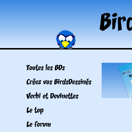
Toutes les BDs
Créez vos BirdsDessinés
Verbi et Devinettes
Le top
Le forum