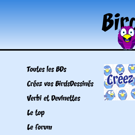
Toutes les BDs
Créez vos BirdsDessinés
Verbi et Devinettes
Le top
Le forum