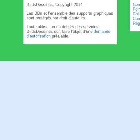
BirdsDessinés, Copyright 2014
Con
Foi
Les BDs et l’ensemble des supports graphiques
Col
sont protégés par droit d’auteurs.
Cond
Règl
Toute utilisation en dehors des services
BirdsDessinés doit faire l’objet d’une
demande
d’autorisation
préalable.