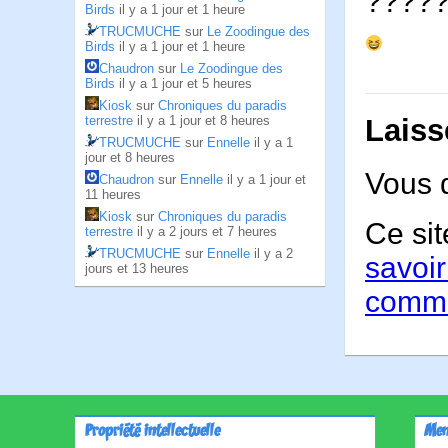
????
Birds
il y a 1 jour et 1 heure
TRUCMUCHE
sur
Le Zoodingue des
Birds
il y a 1 jour et 1 heure
Chaudron
sur
Le Zoodingue des
Birds
il y a 1 jour et 5 heures
Kiosk
sur
Chroniques du paradis
Laiss
terrestre
il y a 1 jour et 8 heures
TRUCMUCHE
sur
Ennelle
il y a 1
jour et 8 heures
Vous 
Chaudron
sur
Ennelle
il y a 1 jour et
11 heures
Kiosk
sur
Chroniques du paradis
Ce sit
terrestre
il y a 2 jours et 7 heures
TRUCMUCHE
sur
Ennelle
il y a 2
savoir
jours et 13 heures
comme
Propriété intellectuelle
Men